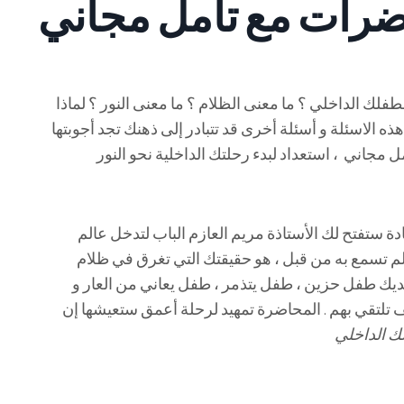
رات مع تأمل مجاني
فلك الداخلي ؟ ما معنى الظلام ؟ ما معنى النور ؟ لماذا
ذه الاسئلة و أسئلة أخرى قد تتبادر إلى ذهنك تجد أجوبتها
ة ستفتح لك الأستاذة مريم العازم الباب لتدخل عالم
 لم تسمع به من قبل ، هو حقيقتك التي تغرق في ظلام
ديك طفل حزين ، طفل يتذمر ، طفل يعاني من العار و
ف تلتقي بهم . المحاضرة تمهيد لرحلة أعمق ستعيشها إن