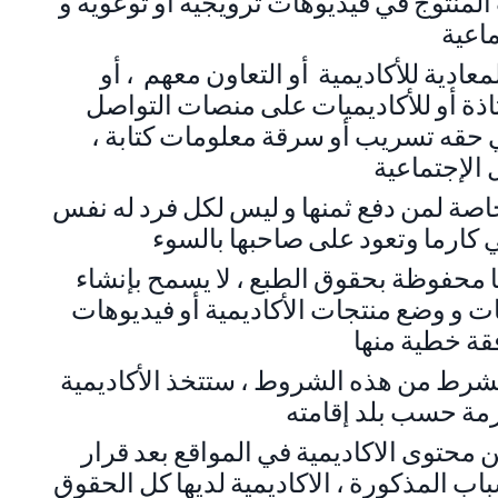
لمنتوج في فيديوهات ترويجية أو توعوية و
اعية
عادية للأكاديمية أو التعاون معهم ، أو
ة أو للأكاديميات على منصات التواصل
 حقه تسريب أو سرقة معلومات كتابة ،
الإجتماعية
خاصة لمن دفع ثمنها و ليس لكل فرد له نفس
هي كارما وتعود على صاحبها بالسوء
ها محفوظة بحقوق الطبع ، لا يسمح بإنشاء
ت و وضع منتجات الأكاديمية أو فيديوهات
فقة خطية منها
رط من هذه الشروط ، ستتخذ الأكاديمية
 محتوى الاكاديمية في المواقع بعد قرار
سباب المذكورة ، الاكاديمية لديها كل الحقوق