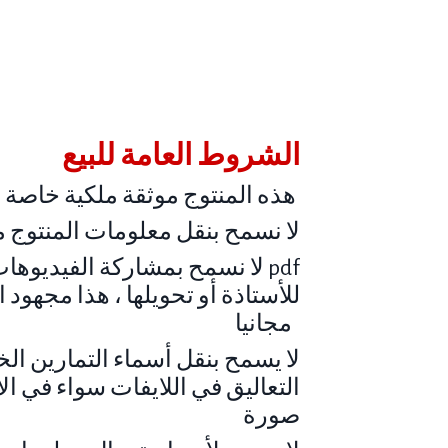
الشروط العامة للبيع
هذه المنتوج موثقة ملكية خاصة لأكاديمية النور مريم العازم
لا نسمح بنقل معلومات المنتوج م
لا نسمح بمشاركة الفيديوهات أ
للأستاذة أو تحويلها ، هذا مجهود
مجانيا
لا يسمح بنقل أسماء التمارين الخ
التعاليق في اللايفات سواء في الأ
صورة