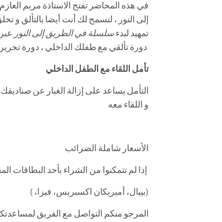
في هذه المحاضر تفتح الاستاذة مريم العازم 
إلى النور ، لتسمح لك أنت أيضا بالتألق و ت
تمهيد لبدء
سلسلة في الطريق إلى النور
عبر 
دورة تألقي مع طفلك الداخلي ، دورة تحرير المشاعر و رفع الذبذبات
تأمل اللقاء مع الطفل الداخلي
التأمل يساعد على إزالة الغبار عن صناديقك 
و اللقاء معه
الأسعار شاملة الضرائب
إذا لم تتمكنوا من الشراء بأحد البطاقات ال
(بيبال، أميريكان اكسبريس، فيزا، )
المرجو منكم التواصل مع الفريق لمساعدتك