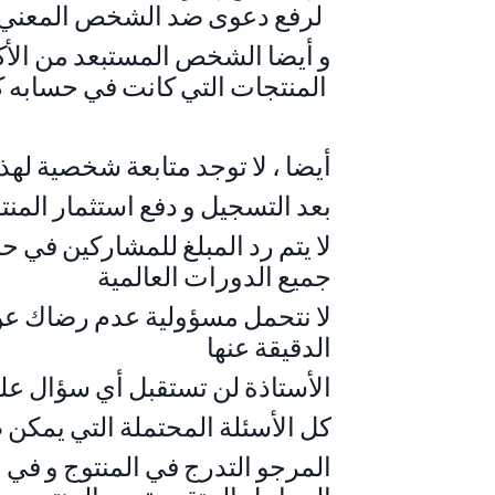
لرفع دعوى ضد الشخص المعني
و أيضا الشخص المستبعد من الأك
المنتجات التي كانت في حسابه كاجابي
أيضا ، لا توجد متابعة شخصية لهذ
بعد التسجيل و دفع استثمار المنت
لا يتم رد المبلغ للمشاركين في ح
جميع الدورات العالمية
لا نتحمل مسؤولية عدم رضاك عن
الدقيقة عنها
.الأستاذة لن تستقبل أي سؤال على
.كل الأسئلة المحتملة التي يمكن 