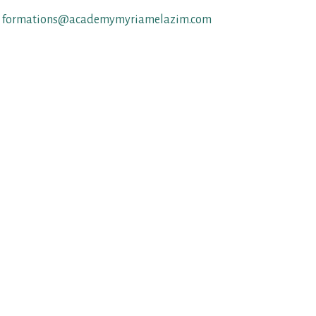
formations@academymyriamelazim.com