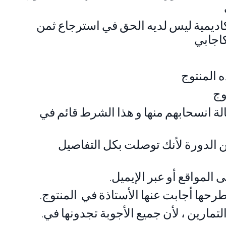
اديمية ليس لديه الحق في استرجاع ثمن
ه المنتوج
وج
الة انسحابهم منها و هذا الشرط قائم في
 الدورة لأنك توصلت بكل التفاصيل
 المواقع أو عبر الإيميل
طرحها أجابت عنها الأستاذة في المنتوج
.المرجو التدرج في المنتوج و في التمارين ، لأن جميع الأجوبة تجدونها في